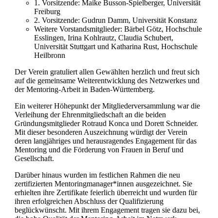
1. Vorsitzende: Maike Busson-Spielberger, Universität
Freiburg
2. Vorsitzende: Gudrun Damm, Universität Konstanz
Weitere Vorstandsmitglieder: Bärbel Götz, Hochschule
Esslingen, Irina Kohlrautz, Claudia Schubert,
Universität Stuttgart und Katharina Rust, Hochschule
Heilbronn
Der Verein gratuliert allen Gewählten herzlich und freut sich
auf die gemeinsame Weiterentwicklung des Netzwerkes und
der Mentoring-Arbeit in Baden-Württemberg.
Ein weiterer Höhepunkt der Mitgliederversammlung war die
Verleihung der Ehrenmitgliedschaft an die beiden
Gründungsmitglieder Rotraud Konca und Dorett Schneider.
Mit dieser besonderen Auszeichnung würdigt der Verein
deren langjähriges und herausragendes Engagement für das
Mentoring und die Förderung von Frauen in Beruf und
Gesellschaft.
Darüber hinaus wurden im festlichen Rahmen die neu
zertifizierten Mentoringmanager*innen ausgezeichnet. Sie
erhielten ihre Zertifikate feierlich überreicht und wurden für
ihren erfolgreichen Abschluss der Qualifizierung
beglückwünscht. Mit ihrem Engagement tragen sie dazu bei,