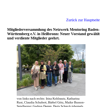
Zurück zur Hauptseite
Mitgliederversammlung des Netzwerk Mentoring Baden-
Württemberg e.V. in Heilbronn: Neuer Vorstand gewählt
und verdiente Mitglieder geehrt.
von links nach rechts: Irina Kohlrautz, Katharina
Rust, Claudia Schubert, Bärbel Götz, Maike Busson-
Spielberger, Gudrun Damm, Doris Schreck (ehemals